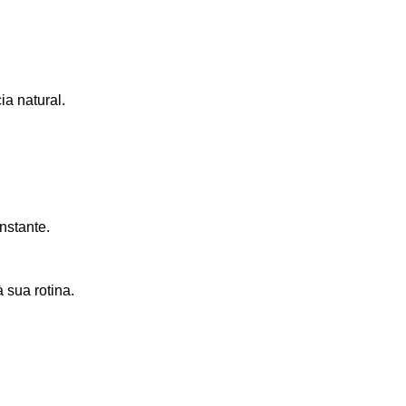
ia natural.
nstante.
 sua rotina.