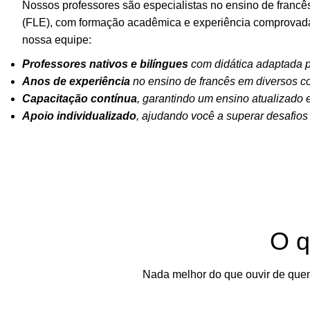
Nossos professores são especialistas no ensino de francê
(FLE), com formação acadêmica e experiência comprovada.
nossa equipe:
Professores nativos e bilíngues
com didática adaptada pa
Anos de experiência
no ensino de francês em diversos co
Capacitação contínua
, garantindo um ensino atualizado 
Apoio individualizado
, ajudando você a superar desafios 
O q
Nada melhor do que ouvir de quem