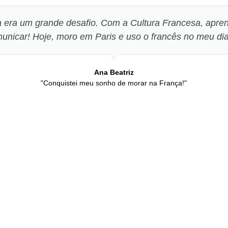
 era um grande desafio. Com a Cultura Francesa, apren
unicar! Hoje, moro em Paris e uso o francês no meu di
Ana Beatriz
"Conquistei meu sonho de morar na França!"