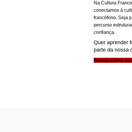
Na Cultura France
conectamos à cult
francófono. Seja 
percurso estrutur
confiança.
Quer aprender f
parte da nossa
Assista a uma aula