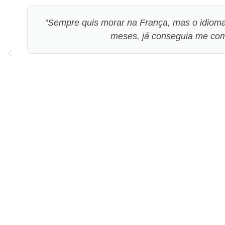
"Sempre quis morar na França, mas o idioma
meses, já conseguia me com