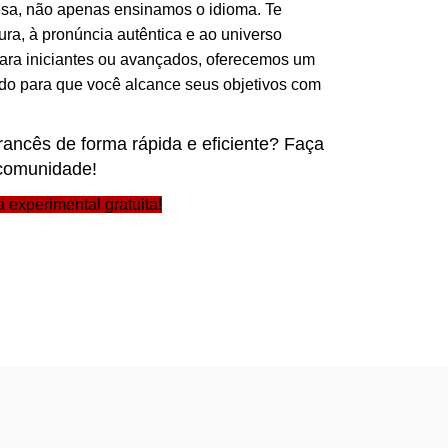
sa, não apenas ensinamos o idioma. Te
ura, à pronúncia autêntica e ao universo
para iniciantes ou avançados, oferecemos um
ado para que você alcance seus objetivos com
rancês de forma rápida e eficiente? Faça
 comunidade!
 experimental gratuita!