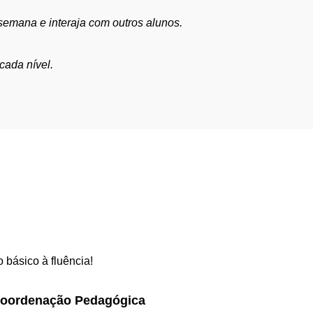
semana e interaja com outros alunos.
cada nível.
 básico à fluência!
Coordenação Pedagógica