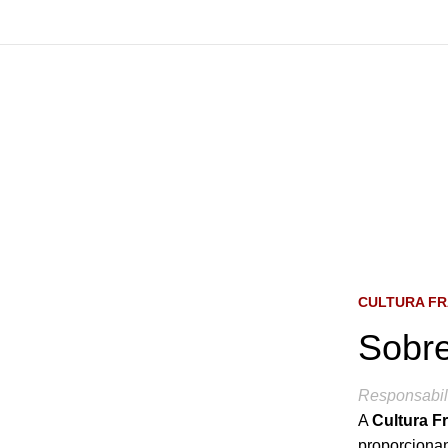
CULTURA F
Sobre
Responsabil
A
Cultura F
proporcionan