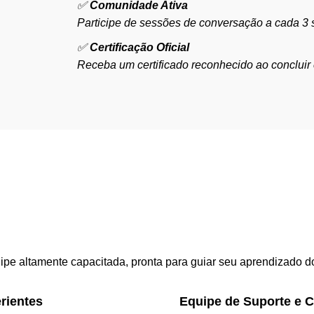
✅
Comunidade Ativa
Participe de sessões de conversação a cada 3 
✅
Certifi
cação Oficial
Receba um certificado reconhecido ao concluir 
e altamente capacitada, pronta para guiar seu aprendizado do
rientes
Equipe de Suporte e 