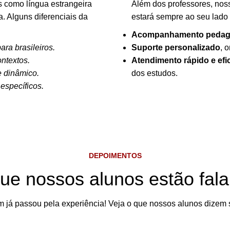
s como língua estrangeira
Além dos professores, no
 Alguns diferenciais da
estará sempre ao seu lado 
Acompanhamento pedag
ra brasileiros.
Suporte personalizado
, 
ntextos.
Atendimento rápido e efi
e dinâmico.
dos estudos.
específicos.
DEPOIMENTOS
ue nossos alunos estão fal
 já passou pela experiência! Veja o que nossos alunos dizem 